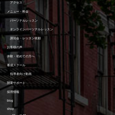
アクセス
メニュー・料金
パーソナルレッスン
オンラインパーソナルレッスン
講習会・レッスン依頼
お客様の声
体験・初めての方へ
養成スクール
指導者向け動画
開業サポート
採用情報
blog
shop