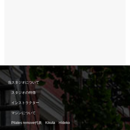
当スタジオについて
スタジオの特徴
インストラクター
マシンについて
Pilates remove代表 Kikuta Hideko