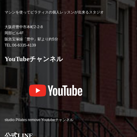
マシンを使ってピラティスの個人レッスンが出来るスタジオ
大阪府豊中市本町2-2-8
岡部ビル4F
阪急宝塚線「豊中」駅より約5分
TEL:06-6335-4139
YouTubeチャンネル
studio Pilates remove Youtubeチャンネル
公式LINE