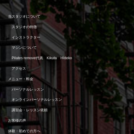
当スタジオについて
スタジオの特徴
インストラクター
マシンについて
Pilates remove代表 Kikuta Hideko
アクセス
メニュー・料金
パーソナルレッスン
オンラインパーソナルレッスン
講習会・レッスン依頼
お客様の声
体験・初めての方へ