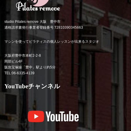
studio Pilates remove 大阪 豊中市
適格請求書発行事業者登録番号:T2810390345663
マシンを使ってピラティスの個人レッスンが出来るスタジオ
大阪府豊中市本町2-2-8
岡部ビル4F
阪急宝塚線「豊中」駅より約5分
TEL:06-6335-4139
YouTubeチャンネル