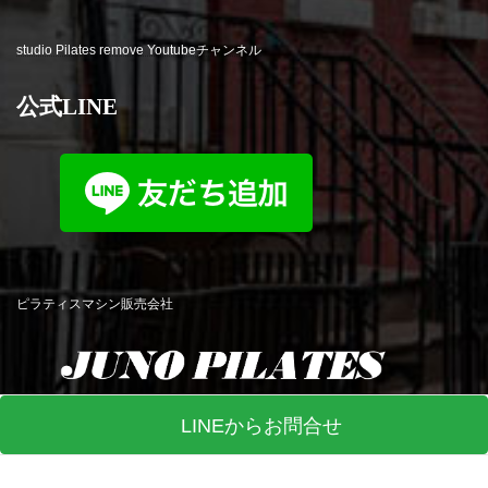
studio Pilates remove Youtubeチャンネル
公式LINE
ピラティスマシン販売会社
LINEからお問合せ
© studio Pilates remove All Rights Reserved. Produced by
R-web