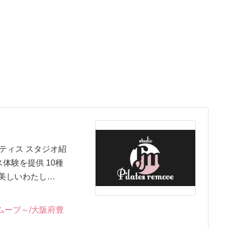
ティス スタジオ紹
体験を提供 10種
 美しいわたし…
ィス リムーブ～/大阪府豊