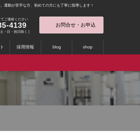
を。運動が苦手な方、初めての方にも丁寧に指導します！
にてご連絡ください
35-4139
お問合せ・お申込
0 [ 土・日・祝日除く ]
ト
採用情報
blog
shop