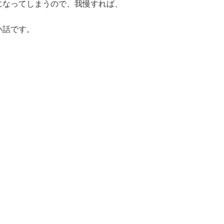
になってしまうので、我慢すれば、
い話です。
く