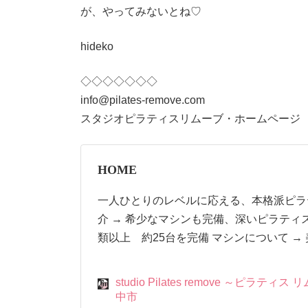
が、やってみないとね♡
hideko
◇◇◇◇◇◇◇
info@pilates-remove.com
スタジオピラティスリムーブ・ホームページ
HOME
一人ひとりのレベルに応える、本格派ピラ
介 → 希少なマシンも完備、深いピラティス
類以上 約25台を完備 マシンについて →
studio Pilates remove ～ピラテ
中市