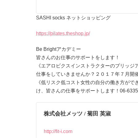
SASHI socks ネットショッピング
https://pilates.theshop.jp/
Be Brightアカデミー
皆さんのお仕事のサポートをします！
《エアロビクスインストラクターのブリッジ
仕事をしていきませんか？２０１７年７月開催 お問い合
《低リスク低コスト女性の自分の働き方がで
け、皆さんの仕事をサポートします！06-6335-
株式会社メッツ / 菊田 英淑
http://fit-i.com