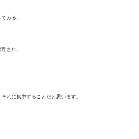
してみる。
整理され、
、それに集中することだと思います。
。