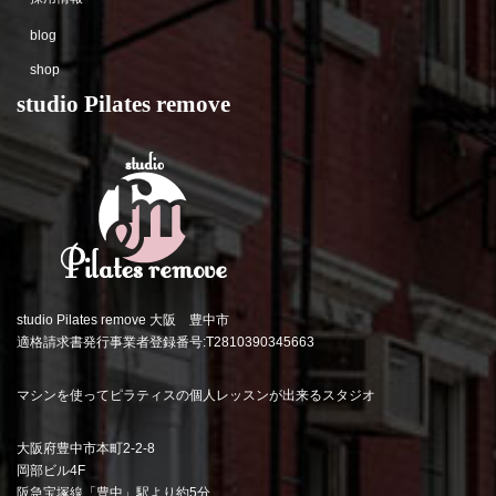
blog
shop
studio Pilates remove
studio Pilates remove 大阪 豊中市
適格請求書発行事業者登録番号:T2810390345663
マシンを使ってピラティスの個人レッスンが出来るスタジオ
大阪府豊中市本町2-2-8
岡部ビル4F
阪急宝塚線「豊中」駅より約5分