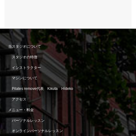
当スタジオについて
スタジオの特徴
インストラクター
マシンについて
Pilates remove代表 Kikuta Hideko
アクセス
メニュー・料金
パーソナルレッスン
オンラインパーソナルレッスン