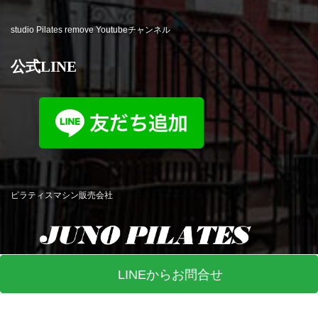
studio Pilates remove Youtubeチャンネル
公式LINE
ピラティスマシン販売会社
LINEからお問合せ
© studio Pilates remove All Rights Reserved. Produced by
R-web