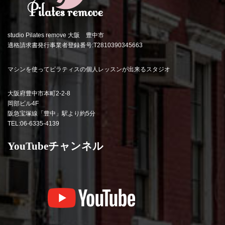
studio Pilates remove 大阪 豊中市
適格請求書発行事業者登録番号:T2810390345663
マシンを使ってピラティスの個人レッスンが出来るスタジオ
大阪府豊中市本町2-2-8
岡部ビル4F
阪急宝塚線「豊中」駅より約5分
TEL:06-6335-4139
YouTubeチャンネル