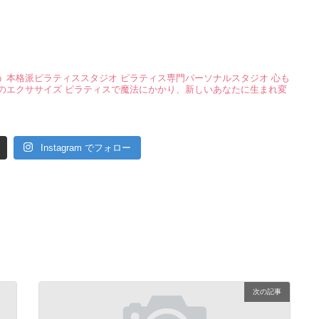
う
本格派ピラティススタジオ
ピラティス専門パーソナルスタジオ
心も
のエクササイズ
ピラティスで魔法にかかり、新しいあなたに生まれ変
Instagram でフォロー
次の記事