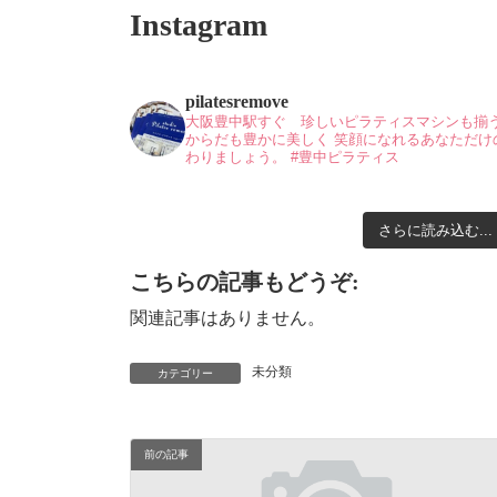
Instagram
pilatesremove
大阪豊中駅すぐ 珍しいピラティスマシンも揃
からだも豊かに美しく
笑顔になれるあなただけ
わりましょう。
#豊中ピラティス
さらに読み込む...
こちらの記事もどうぞ:
関連記事はありません。
未分類
カテゴリー
前の記事