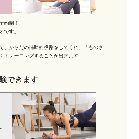
予約制！
オです。
で、からだの補助的役割をしてくれ、「ものさ
くトレーニングすることが出来ます。
験できます