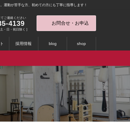
を。運動が苦手な方、初めての方にも丁寧に指導します！
にてご連絡ください
35-4139
お問合せ・お申込
0 [ 土・日・祝日除く ]
ト
採用情報
blog
shop