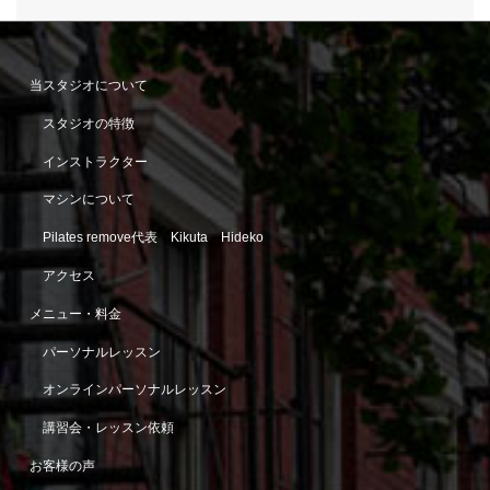
当スタジオについて
スタジオの特徴
インストラクター
マシンについて
Pilates remove代表 Kikuta Hideko
アクセス
メニュー・料金
パーソナルレッスン
オンラインパーソナルレッスン
講習会・レッスン依頼
お客様の声