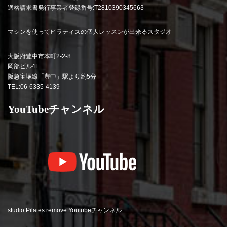
適格請求書発行事業者登録番号:T2810390345663
マシンを使ってピラティスの個人レッスンが出来るスタジオ
大阪府豊中市本町2-2-8
岡部ビル4F
阪急宝塚線「豊中」駅より約5分
TEL:06-6335-4139
YouTubeチャンネル
studio Pilates remove Youtubeチャンネル