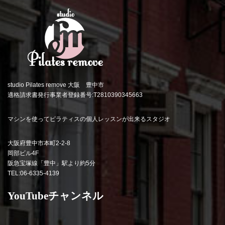
studio Pilates remove 大阪 豊中市
適格請求書発行事業者登録番号:T2810390345663
マシンを使ってピラティスの個人レッスンが出来るスタジオ
大阪府豊中市本町2-2-8
岡部ビル4F
阪急宝塚線「豊中」駅より約5分
TEL:06-6335-4139
YouTubeチャンネル