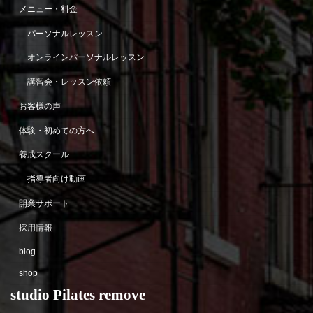
メニュー・料金
パーソナルレッスン
オンラインパーソナルレッスン
講習会・レッスン依頼
お客様の声
体験・初めての方へ
養成スクール
指導者向け動画
開業サポート
採用情報
blog
shop
studio Pilates remove