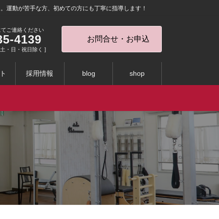
を。運動が苦手な方、初めての方にも丁寧に指導します！
にてご連絡ください
35-4139
お問合せ・お申込
0 [ 土・日・祝日除く ]
ト
採用情報
blog
shop