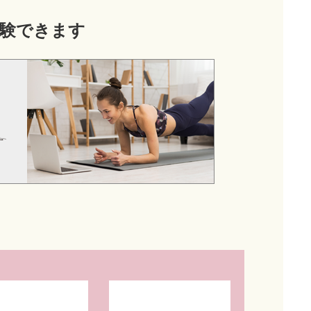
験できます