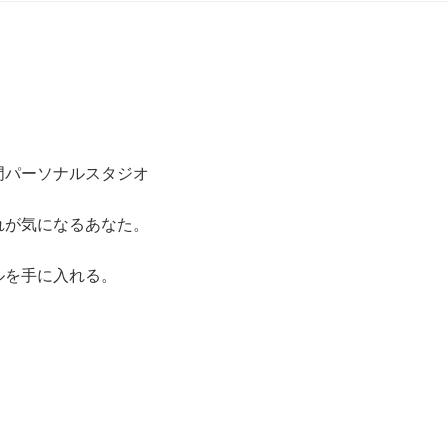
門パーソナルスタジオ
れが気になるあなた。
ルを手に入れる。