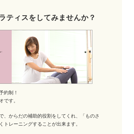
ラティス
をしてみませんか？
予約制！
オです。
で、からだの補助的役割をしてくれ、「ものさ
くトレーニングすることが出来ます。