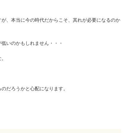
すが、本当に今の時代だからこそ、其れが必要になるのか
が低いのかもしれません・・・
な。
るのだろうかと心配になります。