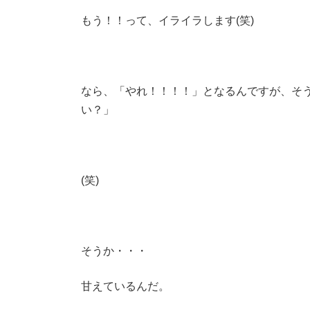
もう！！って、イライラします(笑)
なら、「やれ！！！！」となるんですが、そ
い？」
(笑)
そうか・・・
甘えているんだ。