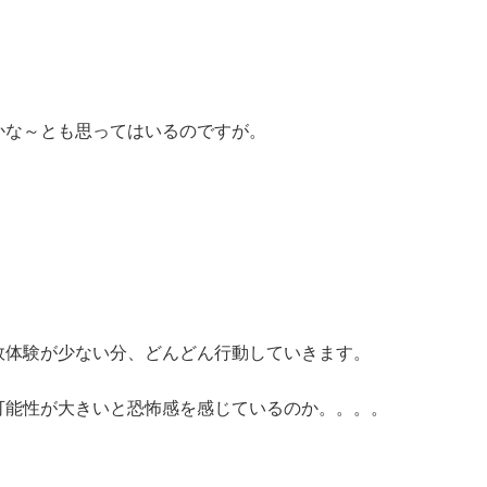
かな～とも思ってはいるのですが。
敗体験が少ない分、どんどん行動していきます。
可能性が大きいと恐怖感を感じているのか。。。。