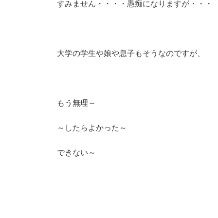
すみません・・・・愚痴になりますが・・・
大学の学生や娘や息子もそうなのですが、
もう無理～
～したらよかった～
できない～