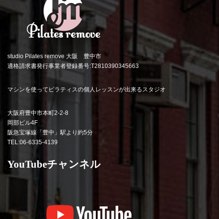
studio Pilates remove 大阪 豊中市
適格請求書発行事業者登録番号:T2810390345663
マシンを使ってピラティスの個人レッスンが出来るスタジオ
大阪府豊中市本町2-2-8
岡部ビル4F
阪急宝塚線「豊中」駅より約5分
TEL:06-6335-4139
YouTubeチャンネル