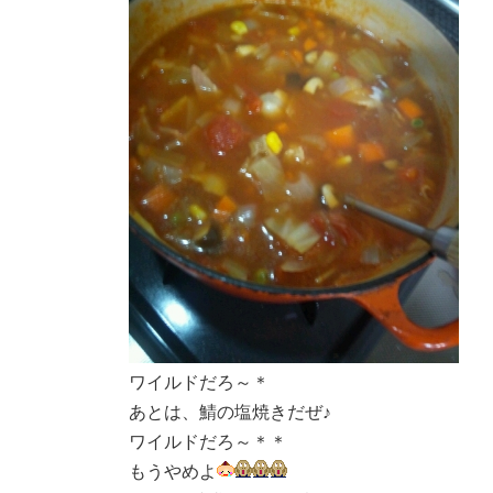
ワイルドだろ～＊
あとは、鯖の塩焼きだぜ♪
ワイルドだろ～＊＊
もうやめよ