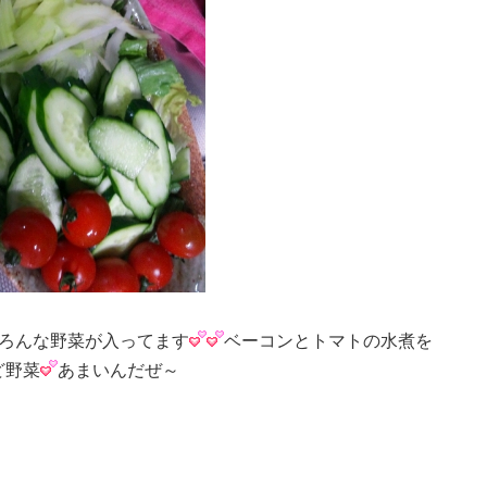
いろんな野菜が入ってます
ベーコンとトマトの水煮を
ど野菜
あまいんだぜ～