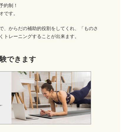
予約制！
オです。
で、からだの補助的役割をしてくれ、「ものさ
くトレーニングすることが出来ます。
験できます