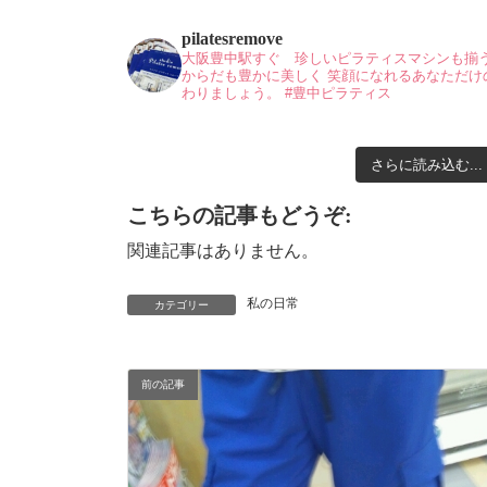
pilatesremove
大阪豊中駅すぐ 珍しいピラティスマシンも揃
からだも豊かに美しく
笑顔になれるあなただけ
わりましょう。
#豊中ピラティス
さらに読み込む...
こちらの記事もどうぞ:
関連記事はありません。
私の日常
カテゴリー
前の記事