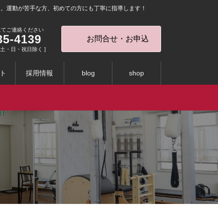
を。運動が苦手な方、初めての方にも丁寧に指導します！
にてご連絡ください
35-4139
お問合せ・お申込
0 [ 土・日・祝日除く ]
ト
採用情報
blog
shop