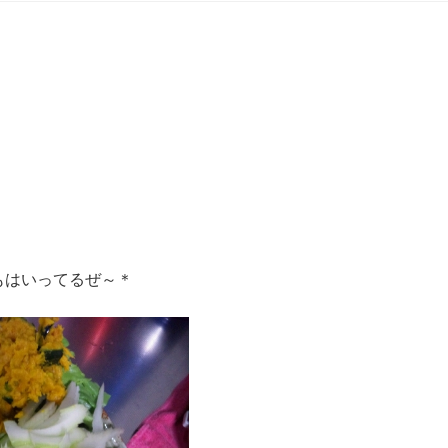
もはいってるぜ～＊