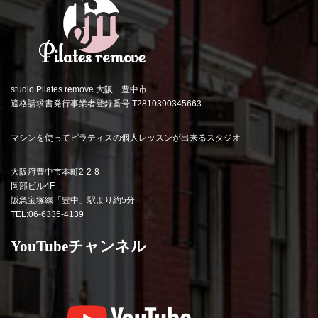
studio Pilates remove 大阪 豊中市
適格請求書発行事業者登録番号:T2810390345663
マシンを使ってピラティスの個人レッスンが出来るスタジオ
大阪府豊中市本町2-2-8
岡部ビル4F
阪急宝塚線「豊中」駅より約5分
TEL:06-6335-4139
YouTubeチャンネル