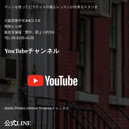
マシンを使ってピラティスの個人レッスンが出来るスタジオ
大阪府豊中市本町2-2-8
岡部ビル4F
阪急宝塚線「豊中」駅より約5分
TEL:06-6335-4139
YouTubeチャンネル
studio Pilates remove Youtubeチャンネル
公式LINE