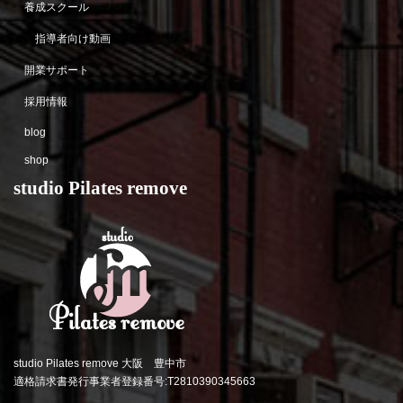
養成スクール
指導者向け動画
開業サポート
採用情報
blog
shop
studio Pilates remove
studio Pilates remove 大阪 豊中市
適格請求書発行事業者登録番号:T2810390345663