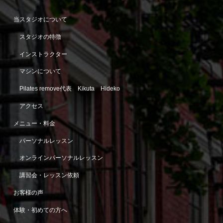
当スタジオについて
スタジオの特徴
インストラクター
マシンについて
Pilates remove代表 Kikuta Hideko
アクセス
メニュー・料金
パーソナルレッスン
オンラインパーソナルレッスン
講習会・レッスン依頼
お客様の声
体験・初めての方へ