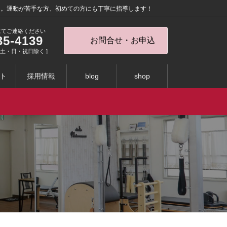
を。運動が苦手な方、初めての方にも丁寧に指導します！
にてご連絡ください
35-4139
お問合せ・お申込
0 [ 土・日・祝日除く ]
ト
採用情報
blog
shop