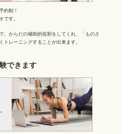
予約制！
オです。
で、からだの補助的役割をしてくれ、「ものさ
くトレーニングすることが出来ます。
験できます