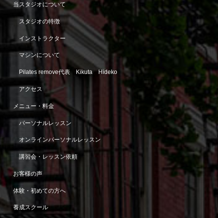
当スタジオについて
スタジオの特徴
インストラクター
マシンについて
Pilates remove代表 Kikuta Hideko
アクセス
メニュー・料金
パーソナルレッスン
オンラインパーソナルレッスン
講習会・レッスン依頼
お客様の声
体験・初めての方へ
養成スクール