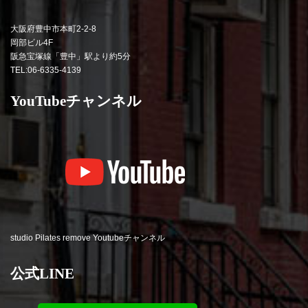
大阪府豊中市本町2-2-8
岡部ビル4F
阪急宝塚線「豊中」駅より約5分
TEL:06-6335-4139
YouTubeチャンネル
studio Pilates remove Youtubeチャンネル
公式LINE