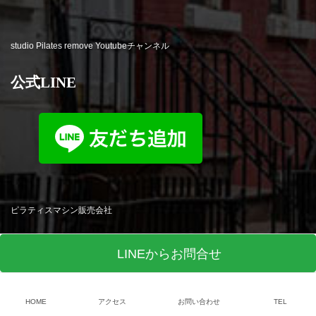
studio Pilates remove Youtubeチャンネル
公式LINE
ピラティスマシン販売会社
LINEからお問合せ
HOME
アクセス
お問い合わせ
TEL
© studio Pilates remove All Rights Reserved. Produced by
R-web