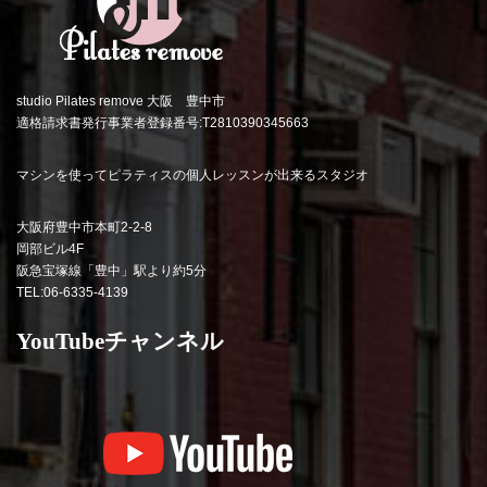
studio Pilates remove 大阪 豊中市
適格請求書発行事業者登録番号:T2810390345663
マシンを使ってピラティスの個人レッスンが出来るスタジオ
大阪府豊中市本町2-2-8
岡部ビル4F
阪急宝塚線「豊中」駅より約5分
TEL:06-6335-4139
YouTubeチャンネル