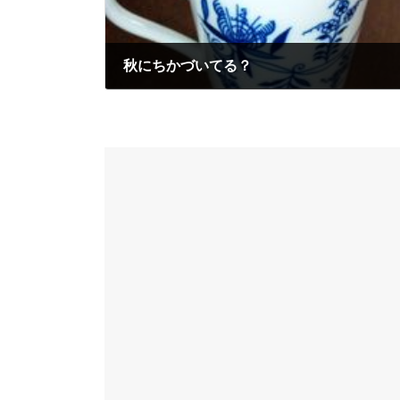
秋にちかづいてる？
2009年8月25日