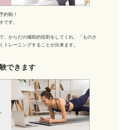
予約制！
オです。
で、からだの補助的役割をしてくれ、「ものさ
くトレーニングすることが出来ます。
験できます