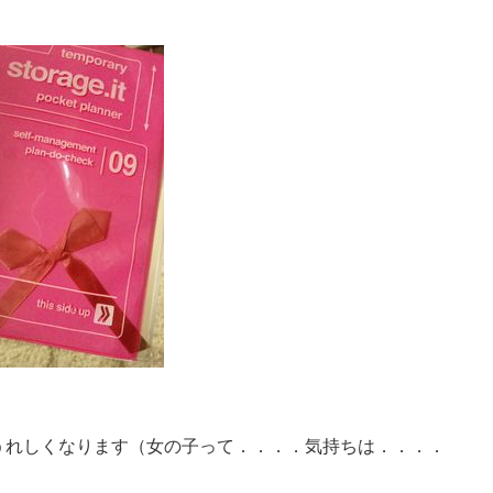
うれしくなります（女の子って．．．．気持ちは．．．．