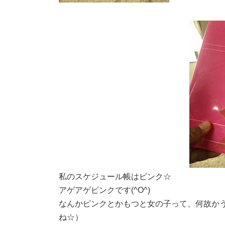
私のスケジュール帳はピンク☆
アゲアゲピンクです(^O^)
なんかピンクとかもつと女の子って、何故か
ね☆）