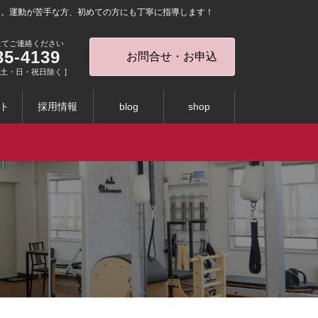
を。運動が苦手な方、初めての方にも丁寧に指導します！
にてご連絡ください
35-4139
お問合せ・お申込
0 [ 土・日・祝日除く ]
ト
採用情報
blog
shop