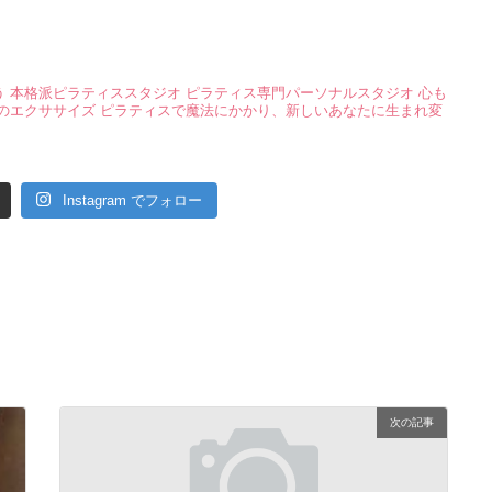
う
本格派ピラティススタジオ
ピラティス専門パーソナルスタジオ
心も
のエクササイズ
ピラティスで魔法にかかり、新しいあなたに生まれ変
Instagram でフォロー
次の記事