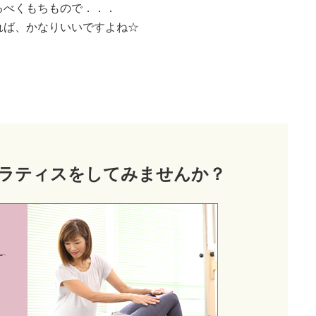
るべくもちもので．．．
れば、かなりいいですよね☆
ラティス
をしてみませんか？