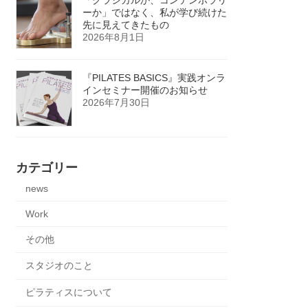
ーか」ではなく、私が学び続けた
先に見えてきたもの
2026年8月1日
『PILATES BASICS』実践オンラ
インセミナー開催のお知らせ
2026年7月30日
カテゴリー
news
Work
その他
スタジオのこと
ピラティスについて