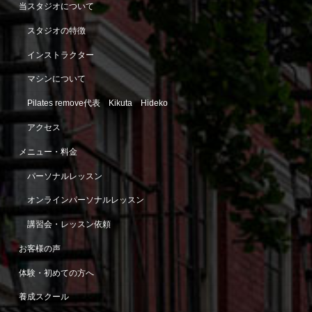
当スタジオについて
スタジオの特徴
インストラクター
マシンについて
Pilates remove代表 Kikuta Hideko
アクセス
メニュー・料金
パーソナルレッスン
オンラインパーソナルレッスン
講習会・レッスン依頼
お客様の声
体験・初めての方へ
養成スクール