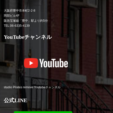
大阪府豊中市本町2-2-8
岡部ビル4F
阪急宝塚線「豊中」駅より約5分
TEL:06-6335-4139
YouTubeチャンネル
studio Pilates remove Youtubeチャンネル
公式LINE