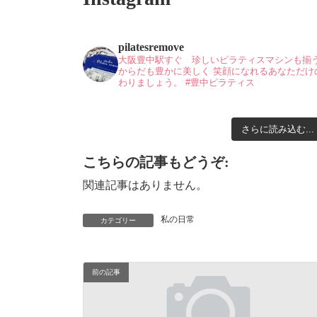
pilatesremove
大阪豊中駅すぐ 珍しいピラティスマシンも揃
からだも豊かに美しく
笑顔になれるあなただけ
わりましょう。
#豊中ピラティス
さらに読み込む...
こちらの記事もどうぞ:
関連記事はありません。
私の日常
カテゴリー
前の記事