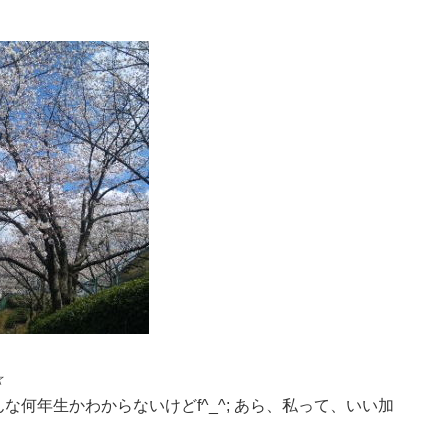
☆
何年生かわからないけどf^_^; あら、私って、いい加