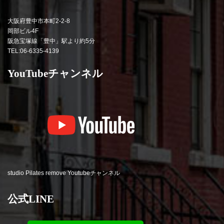
大阪府豊中市本町2-2-8
岡部ビル4F
阪急宝塚線「豊中」駅より約5分
TEL:06-6335-4139
YouTubeチャンネル
studio Pilates remove Youtubeチャンネル
公式LINE