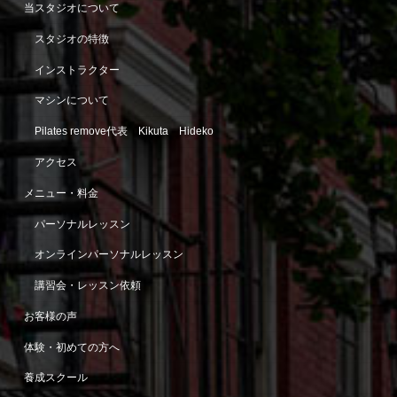
当スタジオについて
スタジオの特徴
インストラクター
マシンについて
Pilates remove代表 Kikuta Hideko
アクセス
メニュー・料金
パーソナルレッスン
オンラインパーソナルレッスン
講習会・レッスン依頼
お客様の声
体験・初めての方へ
養成スクール