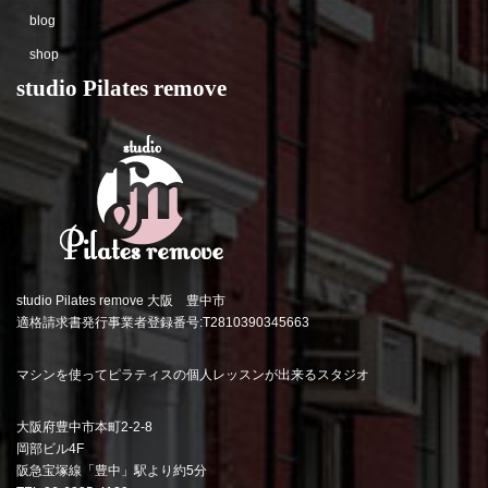
blog
shop
studio Pilates remove
studio Pilates remove 大阪 豊中市
適格請求書発行事業者登録番号:T2810390345663
マシンを使ってピラティスの個人レッスンが出来るスタジオ
大阪府豊中市本町2-2-8
岡部ビル4F
阪急宝塚線「豊中」駅より約5分