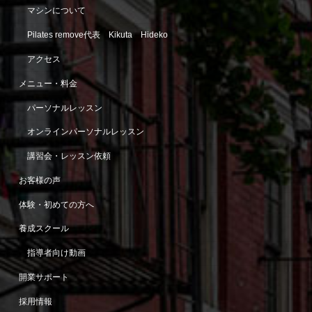
マシンについて
Pilates remove代表 Kikuta Hideko
アクセス
メニュー・料金
パーソナルレッスン
オンラインパーソナルレッスン
講習会・レッスン依頼
お客様の声
体験・初めての方へ
養成スクール
指導者向け動画
開業サポート
採用情報