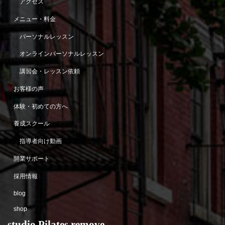
アクセス
メニュー・料金
パーソナルレッスン
オンラインパーソナルレッスン
講習会・レッスン依頼
お客様の声
体験・初めての方へ
養成スクール
指導者向け動画
開業サポート
採用情報
blog
shop
studio Pilates remove