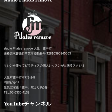
studio Pilates remove 大阪 豊中市
適格請求書発行事業者登録番号:T2810390345663
マシンを使ってピラティスの個人レッスンが出来るスタジオ
大阪府豊中市本町2-2-8
岡部ビル4F
阪急宝塚線「豊中」駅より約5分
TEL:06-6335-4139
YouTubeチャンネル