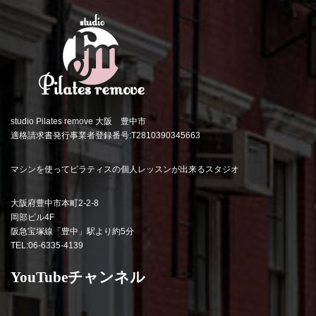
studio Pilates remove 大阪 豊中市
適格請求書発行事業者登録番号:T2810390345663
マシンを使ってピラティスの個人レッスンが出来るスタジオ
大阪府豊中市本町2-2-8
岡部ビル4F
阪急宝塚線「豊中」駅より約5分
TEL:06-6335-4139
YouTubeチャンネル