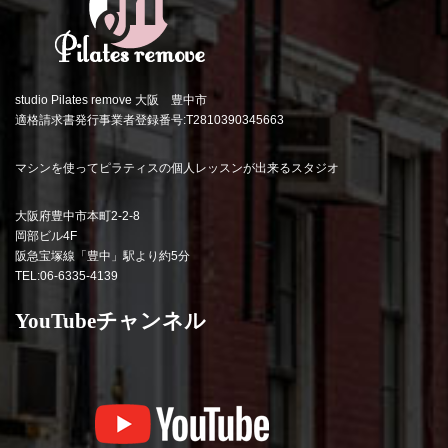
studio Pilates remove 大阪 豊中市
適格請求書発行事業者登録番号:T2810390345663
マシンを使ってピラティスの個人レッスンが出来るスタジオ
大阪府豊中市本町2-2-8
岡部ビル4F
阪急宝塚線「豊中」駅より約5分
TEL:06-6335-4139
YouTubeチャンネル