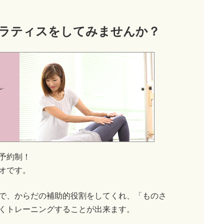
ラティス
をしてみませんか？
予約制！
オです。
で、からだの補助的役割をしてくれ、「ものさ
くトレーニングすることが出来ます。