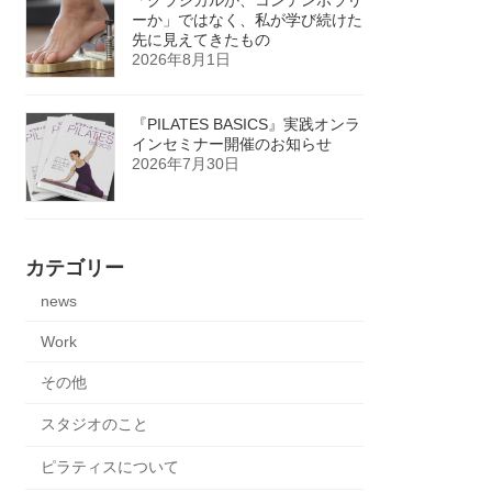
ーか」ではなく、私が学び続けた
先に見えてきたもの
2026年8月1日
『PILATES BASICS』実践オンラ
インセミナー開催のお知らせ
2026年7月30日
カテゴリー
news
Work
その他
スタジオのこと
ピラティスについて