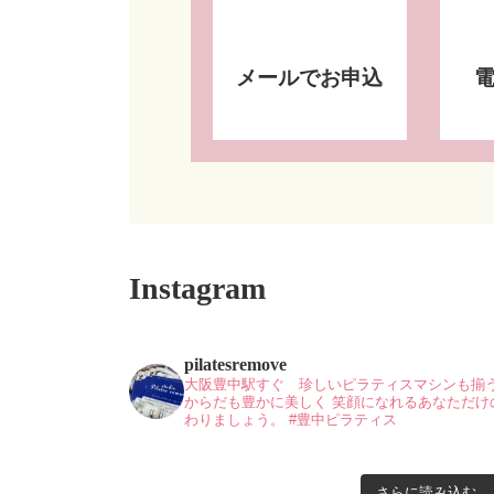
メールでお申込
Instagram
pilatesremove
大阪豊中駅すぐ 珍しいピラティスマシンも揃
からだも豊かに美しく
笑顔になれるあなただけ
わりましょう。
#豊中ピラティス
さらに読み込む...