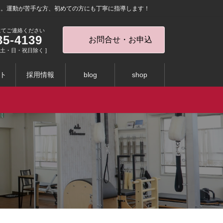
を。運動が苦手な方、初めての方にも丁寧に指導します！
にてご連絡ください
35-4139
お問合せ・お申込
0 [ 土・日・祝日除く ]
ト
採用情報
blog
shop