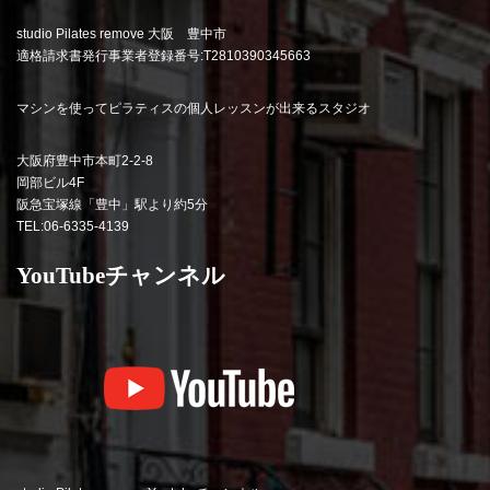
studio Pilates remove 大阪 豊中市
適格請求書発行事業者登録番号:T2810390345663
マシンを使ってピラティスの個人レッスンが出来るスタジオ
大阪府豊中市本町2-2-8
岡部ビル4F
阪急宝塚線「豊中」駅より約5分
TEL:06-6335-4139
YouTubeチャンネル