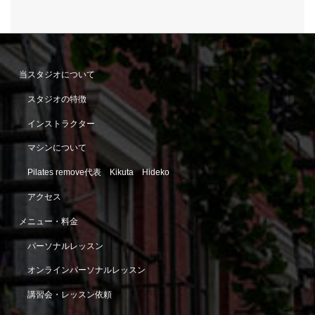
当スタジオについて
スタジオの特徴
インストラクター
マシンについて
Pilates remove代表 Kikuta Hideko
アクセス
メニュー・料金
パーソナルレッスン
オンラインパーソナルレッスン
講習会・レッスン依頼