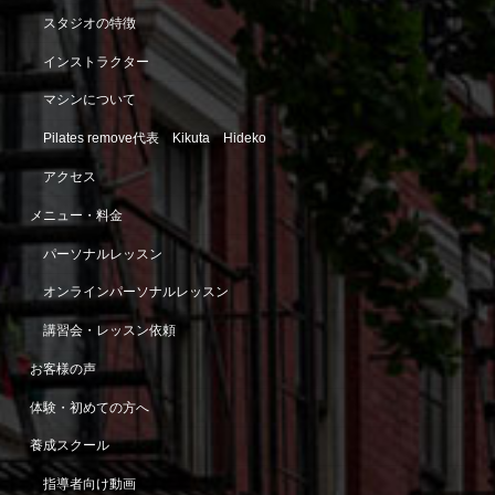
スタジオの特徴
インストラクター
マシンについて
Pilates remove代表 Kikuta Hideko
アクセス
メニュー・料金
パーソナルレッスン
オンラインパーソナルレッスン
講習会・レッスン依頼
お客様の声
体験・初めての方へ
養成スクール
指導者向け動画