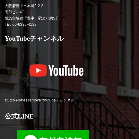
大阪府豊中市本町2-2-8
岡部ビル4F
阪急宝塚線「豊中」駅より約5分
TEL:06-6335-4139
YouTubeチャンネル
studio Pilates remove Youtubeチャンネル
公式LINE