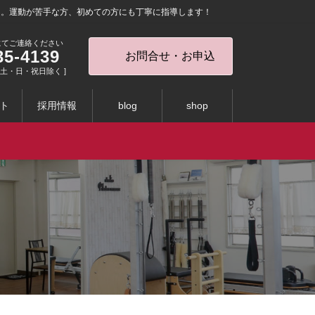
を。運動が苦手な方、初めての方にも丁寧に指導します！
にてご連絡ください
35-4139
お問合せ・お申込
0 [ 土・日・祝日除く ]
ト
採用情報
blog
shop