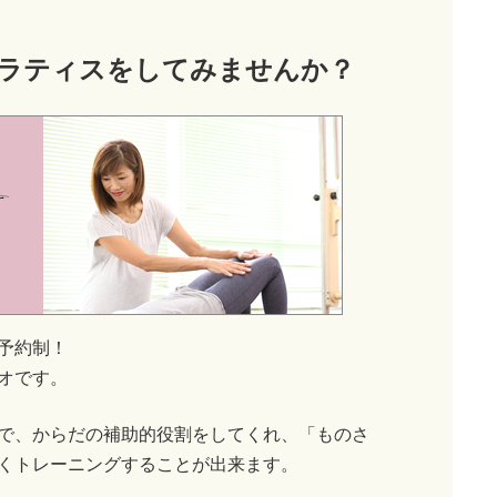
ラティス
をしてみませんか？
予約制！
オです。
で、からだの補助的役割をしてくれ、「ものさ
くトレーニングすることが出来ます。