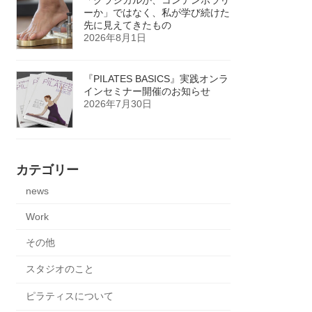
ーか」ではなく、私が学び続けた
先に見えてきたもの
2026年8月1日
『PILATES BASICS』実践オンラ
インセミナー開催のお知らせ
2026年7月30日
カテゴリー
news
Work
その他
スタジオのこと
ピラティスについて