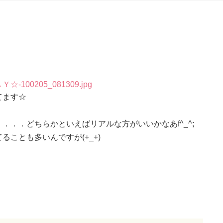
てます☆
．．どちらかといえばリアルな方がいいかなあf^_^;
ことも多いんですが(+_+)