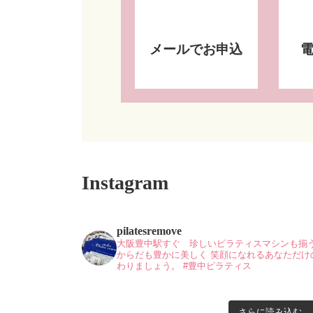
メールでお申込
Instagram
pilatesremove
大阪豊中駅すぐ 珍しいピラティスマシンも揃
からだも豊かに美しく
笑顔になれるあなただけ
わりましょう。
#豊中ピラティス
さらに読み込む...