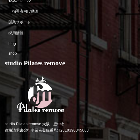
養成スクール
指導者向け動画
開業サポート
採用情報
blog
shop
studio Pilates remove
studio Pilates remove 大阪 豊中市
適格請求書発行事業者登録番号:T2810390345663