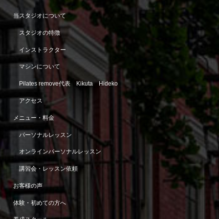
当スタジオについて
スタジオの特徴
インストラクター
マシンについて
Pilates remove代表 Kikuta Hideko
アクセス
メニュー・料金
パーソナルレッスン
オンラインパーソナルレッスン
講習会・レッスン依頼
お客様の声
体験・初めての方へ