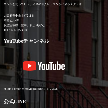
マシンを使ってピラティスの個人レッスンが出来るスタジオ
大阪府豊中市本町2-2-8
岡部ビル4F
阪急宝塚線「豊中」駅より約5分
TEL:06-6335-4139
YouTubeチャンネル
studio Pilates remove Youtubeチャンネル
公式LINE