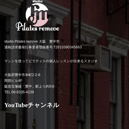
studio Pilates remove 大阪 豊中市
適格請求書発行事業者登録番号:T2810390345663
マシンを使ってピラティスの個人レッスンが出来るスタジオ
大阪府豊中市本町2-2-8
岡部ビル4F
阪急宝塚線「豊中」駅より約5分
TEL:06-6335-4139
YouTubeチャンネル