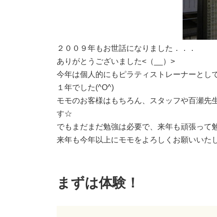
２００９年もお世話になりました．．．
ありがとうございました<（__）>
今年は個人的にもピラティストレーナーとし
１年でした(^O^)
モモのお客様はもちろん、スタッフや百瀬先
す☆
でもまだまだ勉強は必要で、来年も頑張って
来年も今年以上にモモをよろしくお願いいたしま
まずは体験！