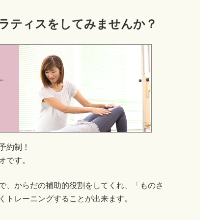
ラティス
をしてみませんか？
予約制！
オです。
で、からだの補助的役割をしてくれ、「ものさ
くトレーニングすることが出来ます。