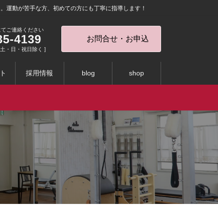
を。運動が苦手な方、初めての方にも丁寧に指導します！
にてご連絡ください
35-4139
お問合せ・お申込
0 [ 土・日・祝日除く ]
ト
採用情報
blog
shop