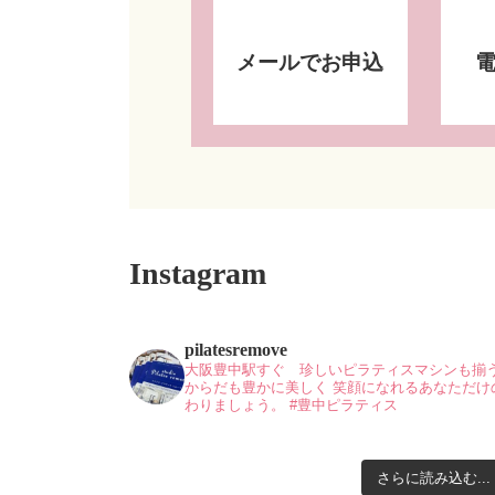
メールでお申込
Instagram
pilatesremove
大阪豊中駅すぐ 珍しいピラティスマシンも揃
からだも豊かに美しく
笑顔になれるあなただけ
わりましょう。
#豊中ピラティス
さらに読み込む...