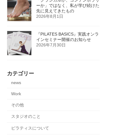
ーか」ではなく、私が学び続けた
先に見えてきたもの
2026年8月1日
『PILATES BASICS』実践オンラ
インセミナー開催のお知らせ
2026年7月30日
カテゴリー
news
Work
その他
スタジオのこと
ピラティスについて