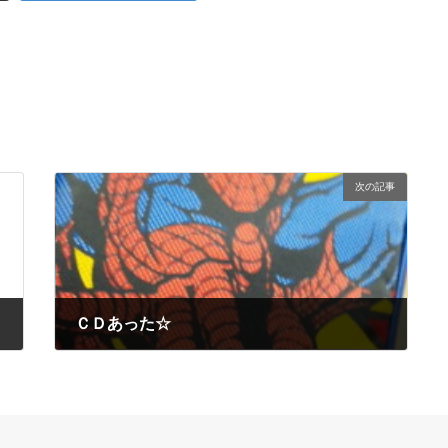
次の記事
ＣＤあった☆
2009年12月26日