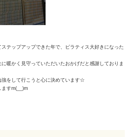
てステップアップできた年で、ピラティス大好きになった
生に暖かく見守っていただいたおかげだと感謝しておりま
勉強をして行こうと心に決めています☆
すm(__)m