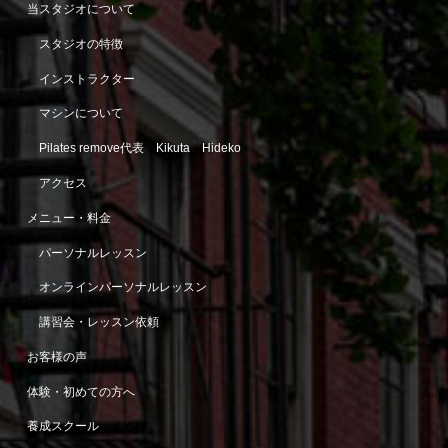
当スタジオについて
スタジオの特徴
インストラクター
マシンについて
Pilates remove代表 Kikuta Hideko
アクセス
メニュー・料金
パーソナルレッスン
オンラインパーソナルレッスン
講習会・レッスン依頼
お客様の声
体験・初めての方へ
養成スクール