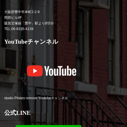
大阪府豊中市本町2-2-8
岡部ビル4F
阪急宝塚線「豊中」駅より約5分
TEL:06-6335-4139
YouTubeチャンネル
studio Pilates remove Youtubeチャンネル
公式LINE