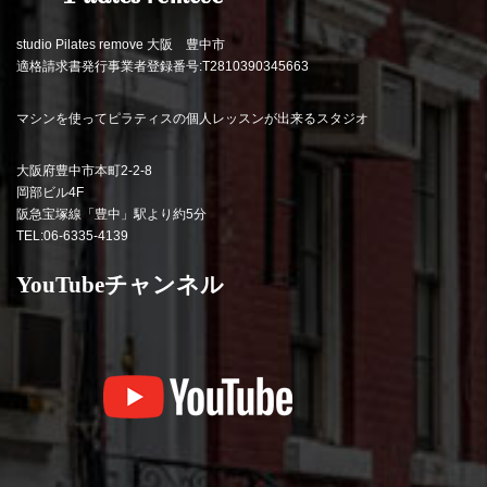
studio Pilates remove 大阪 豊中市
適格請求書発行事業者登録番号:T2810390345663
マシンを使ってピラティスの個人レッスンが出来るスタジオ
大阪府豊中市本町2-2-8
岡部ビル4F
阪急宝塚線「豊中」駅より約5分
TEL:06-6335-4139
YouTubeチャンネル