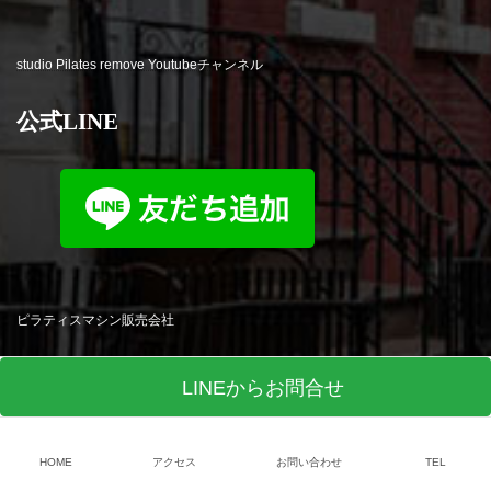
studio Pilates remove Youtubeチャンネル
公式LINE
ピラティスマシン販売会社
LINEからお問合せ
HOME
アクセス
お問い合わせ
TEL
© studio Pilates remove All Rights Reserved. Produced by
R-web