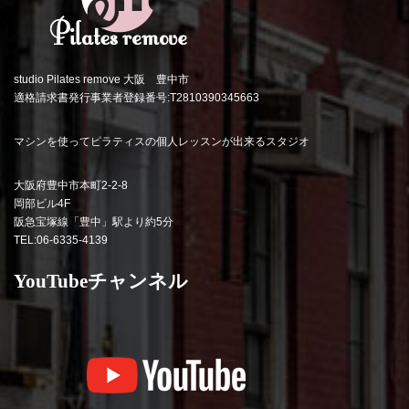
studio Pilates remove 大阪 豊中市
適格請求書発行事業者登録番号:T2810390345663
マシンを使ってピラティスの個人レッスンが出来るスタジオ
大阪府豊中市本町2-2-8
岡部ビル4F
阪急宝塚線「豊中」駅より約5分
TEL:06-6335-4139
YouTubeチャンネル