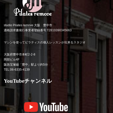
studio Pilates remove 大阪 豊中市
適格請求書発行事業者登録番号:T2810390345663
マシンを使ってピラティスの個人レッスンが出来るスタジオ
大阪府豊中市本町2-2-8
岡部ビル4F
阪急宝塚線「豊中」駅より約5分
TEL:06-6335-4139
YouTubeチャンネル