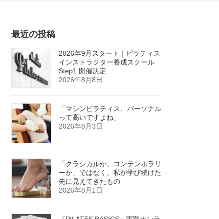
最近の投稿
2026年9月スタート｜ピラティス
インストラクター養成スクール
Step1 開催決定
2026年8月8日
「マシンピラティス、パーソナル
って高いですよね」
2026年8月3日
「クラシカルか、コンテンポラリ
ーか」ではなく、私が学び続けた
先に見えてきたもの
2026年8月1日
『PILATES BASICS』実践オンラ