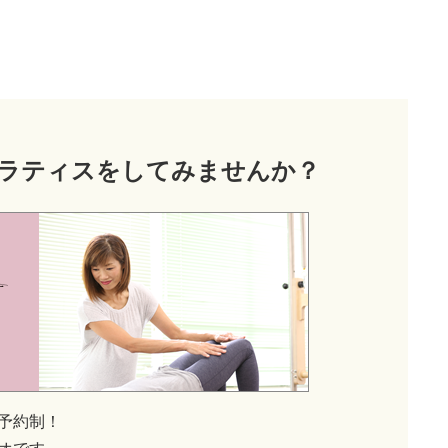
ラティス
をしてみませんか？
予約制！