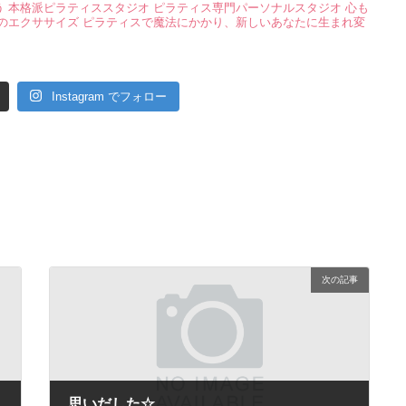
う
本格派ピラティススタジオ
ピラティス専門パーソナルスタジオ
心も
のエクササイズ
ピラティスで魔法にかかり、新しいあなたに生まれ変
Instagram でフォロー
次の記事
思いだした☆