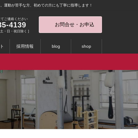
を。運動が苦手な方、初めての方にも丁寧に指導します！
にてご連絡ください
35-4139
お問合せ・お申込
0 [ 土・日・祝日除く ]
ト
採用情報
blog
shop