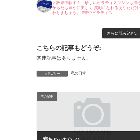
大阪豊中駅すぐ 珍しいピラティスマシンも揃
からだも豊かに美しく
笑顔になれるあなただけ
わりましょう。
#豊中ピラティス
さらに読み込む...
こちらの記事もどうぞ:
関連記事はありません。
私の日常
カテゴリー
前の記事
寝ちゃった(>_<)