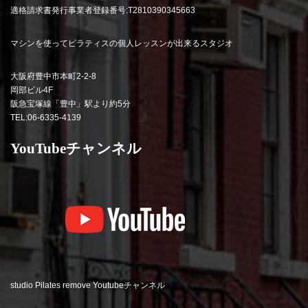
適格請求書発行事業者登録番号:T2810390345663
マシンを使ってピラティスの個人レッスンが出来るスタジオ
大阪府豊中市本町2-2-8
岡部ビル4F
阪急宝塚線「豊中」駅より約5分
TEL:06-6335-4139
YouTubeチャンネル
studio Pilates remove Youtubeチャンネル