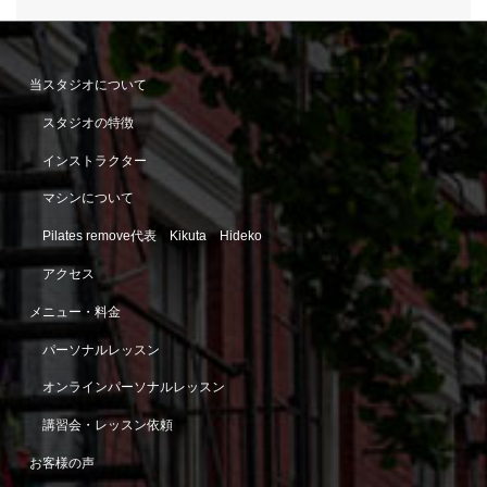
当スタジオについて
スタジオの特徴
インストラクター
マシンについて
Pilates remove代表 Kikuta Hideko
アクセス
メニュー・料金
パーソナルレッスン
オンラインパーソナルレッスン
講習会・レッスン依頼
お客様の声