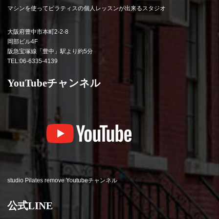
マシンを使ってピラティスの個人レッスンが出来るスタジオ
大阪府豊中市本町2-2-8
岡部ビル4F
阪急宝塚線「豊中」駅より約5分
TEL:06-6335-4139
YouTubeチャンネル
studio Pilates remove Youtubeチャンネル
公式LINE