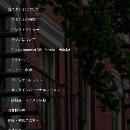
当スタジオについて
スタジオの特徴
インストラクター
マシンについて
Pilates remove代表 Kikuta Hideko
アクセス
メニュー・料金
パーソナルレッスン
オンラインパーソナルレッスン
講習会・レッスン依頼
お客様の声
体験・初めての方へ