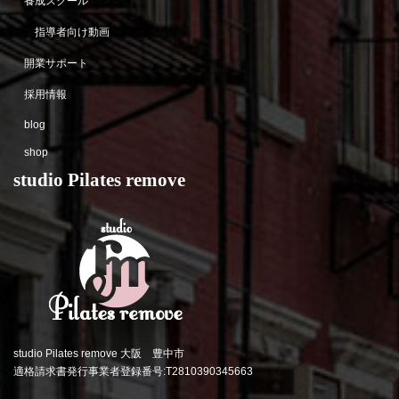
養成スクール
指導者向け動画
開業サポート
採用情報
blog
shop
studio Pilates remove
studio Pilates remove 大阪 豊中市
適格請求書発行事業者登録番号:T2810390345663