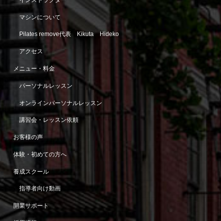
マシンについて
Pilates remove代表 Kikuta Hideko
アクセス
メニュー・料金
パーソナルレッスン
オンラインパーソナルレッスン
講習会・レッスン依頼
お客様の声
体験・初めての方へ
養成スクール
指導者向け動画
開業サポート