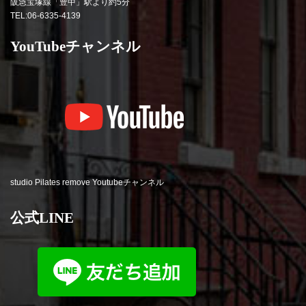
阪急宝塚線「豊中」駅より約5分
TEL:06-6335-4139
YouTubeチャンネル
studio Pilates remove Youtubeチャンネル
公式LINE