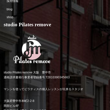
採用情報
blog
shop
studio Pilates remove
studio Pilates remove 大阪 豊中市
適格請求書発行事業者登録番号:T2810390345663
マシンを使ってピラティスの個人レッスンが出来るスタジオ
大阪府豊中市本町2-2-8
岡部ビル4F