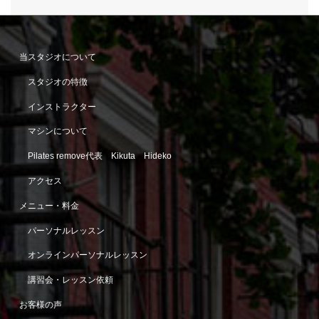
当スタジオについて
スタジオの特徴
インストラクター
マシンについて
Pilates remove代表 Kikuta Hideko
アクセス
メニュー・料金
パーソナルレッスン
オンラインパーソナルレッスン
講習会・レッスン依頼
お客様の声