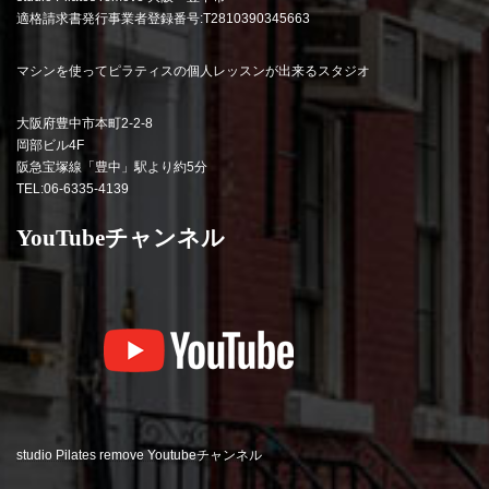
適格請求書発行事業者登録番号:T2810390345663
マシンを使ってピラティスの個人レッスンが出来るスタジオ
大阪府豊中市本町2-2-8
岡部ビル4F
阪急宝塚線「豊中」駅より約5分
TEL:06-6335-4139
YouTubeチャンネル
studio Pilates remove Youtubeチャンネル