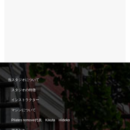
当スタジオについて
スタジオの特徴
インストラクター
マシンについて
Pilates remove代表 Kikuta Hideko