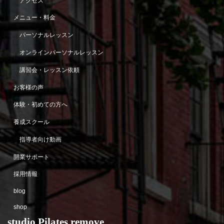
アクセス
メニュー・料金
パーソナルレッスン
オンラインパーソナルレッスン
講習会・レッスン依頼
お客様の声
体験・初めての方へ
養成スクール
指導者向け動画
開業サポート
採用情報
blog
shop
studio Pilates remove