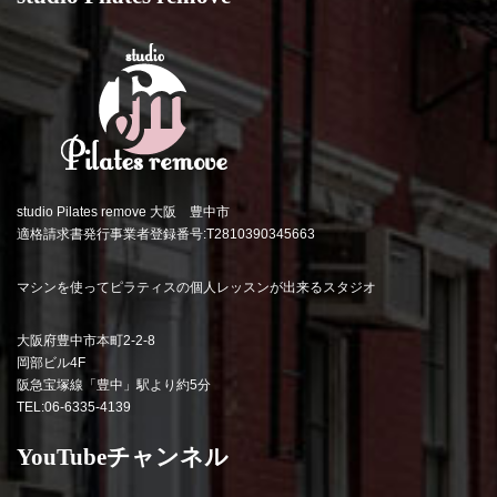
studio Pilates remove 大阪 豊中市
適格請求書発行事業者登録番号:T2810390345663
マシンを使ってピラティスの個人レッスンが出来るスタジオ
大阪府豊中市本町2-2-8
岡部ビル4F
阪急宝塚線「豊中」駅より約5分
TEL:06-6335-4139
YouTubeチャンネル