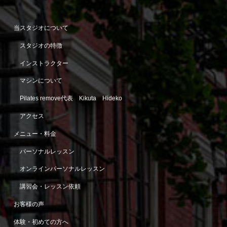
当スタジオについて
スタジオの特徴
インストラクター
マシンについて
Pilates remove代表 Kikuta Hideko
アクセス
メニュー・料金
パーソナルレッスン
オンラインパーソナルレッスン
講習会・レッスン依頼
お客様の声
体験・初めての方へ