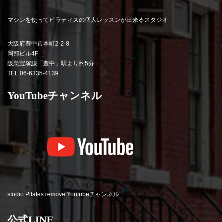
マシンを使ってピラティスの個人レッスンが出来るスタジオ
大阪府豊中市本町2-2-8
岡部ビル4F
阪急宝塚線「豊中」駅より約5分
TEL:06-6335-4139
YouTubeチャンネル
studio Pilates remove Youtubeチャンネル
公式LINE