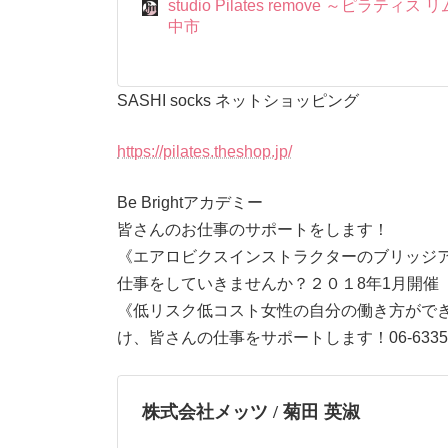
studio Pilates remove ～ピラテ
中市
SASHI socks ネットショッピング
https://pilates.theshop.jp/
Be Brightアカデミー
皆さんのお仕事のサポートをします！
《エアロビクスインストラクターのブリッジ
仕事をしていきませんか？２０１8年1月開催 お問い合
《低リスク低コスト女性の自分の働き方がで
け、皆さんの仕事をサポートします！06-6335-
株式会社メッツ / 菊田 英淑