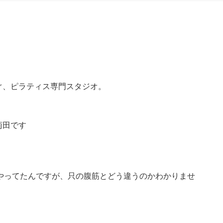
ぐ、ピラティス専門スタジオ。
菊田です
やってたんですが、只の腹筋とどう違うのかわかりませ