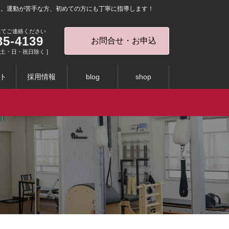
を。運動が苦手な方、初めての方にも丁寧に指導します！
にてご連絡ください
35-4139
お問合せ・お申込
0 [ 土・日・祝日除く ]
ト
採用情報
blog
shop