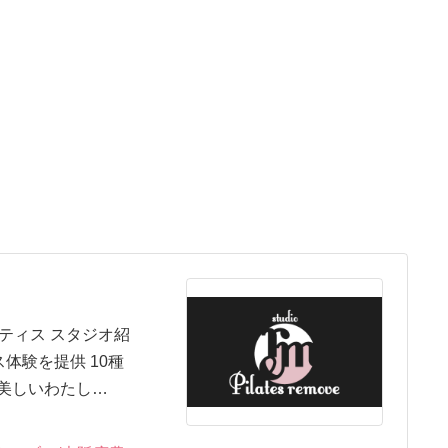
ティス スタジオ紹
体験を提供 10種
 美しいわたし…