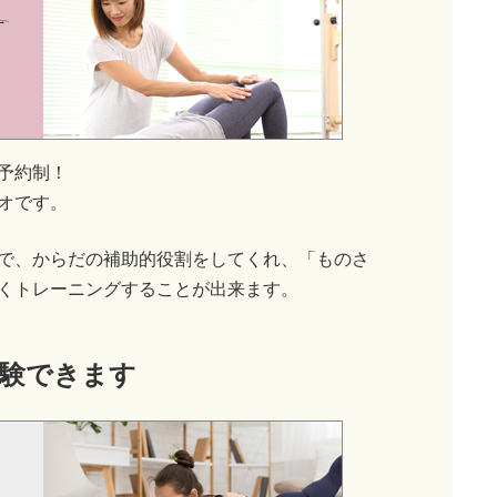
予約制！
オです。
で、からだの補助的役割をしてくれ、「ものさ
くトレーニングすることが出来ます。
験できます