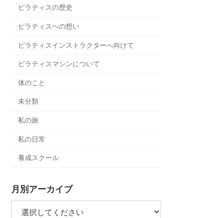
ピラティスの歴史
ピラティスへの想い
ピラティスインストラクターへ向けて
ピラティスマシンについて
体のこと
未分類
私の旅
私の日常
養成スクール
月別アーカイブ