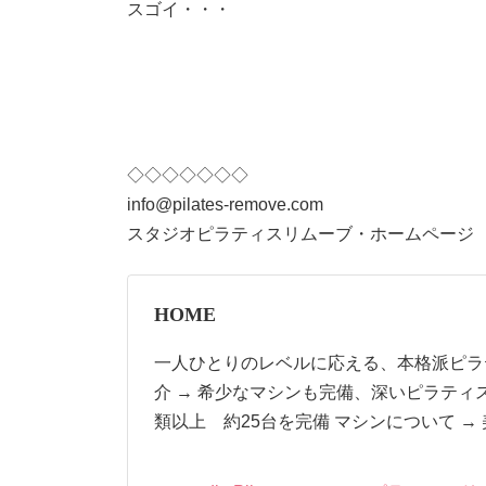
スゴイ・・・
◇◇◇◇◇◇◇
info@pilates-remove.com
スタジオピラティスリムーブ・ホームページ
HOME
一人ひとりのレベルに応える、本格派ピラ
介 → 希少なマシンも完備、深いピラティス
類以上 約25台を完備 マシンについて →