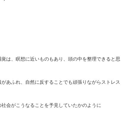
感覚は、瞑想に近いものもあり、頭の中を整理できると思
報があふれ、自然に反することでも頑張りながらストレス
の社会がこうなることを予見していたかのように