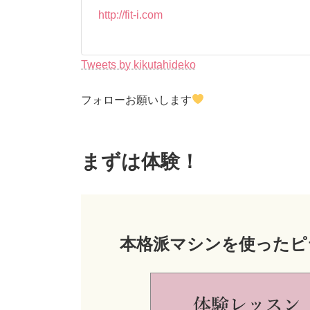
http://fit-i.com
Tweets by kikutahideko
フォローお願いします
まずは体験！
本格派マシンを使ったピ