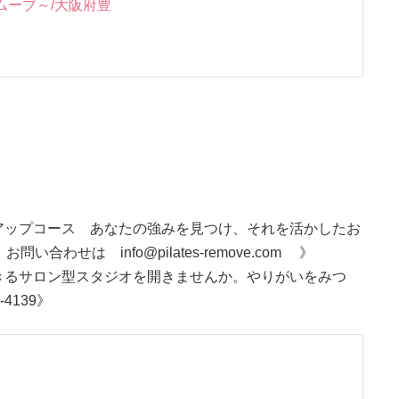
ィス リムーブ～/大阪府豊
アップコース あなたの強みを見つけ、それを活かしたお
わせは info@pilates-remove.com 》
きるサロン型スタジオを開きませんか。やりがいをみつ
4139》