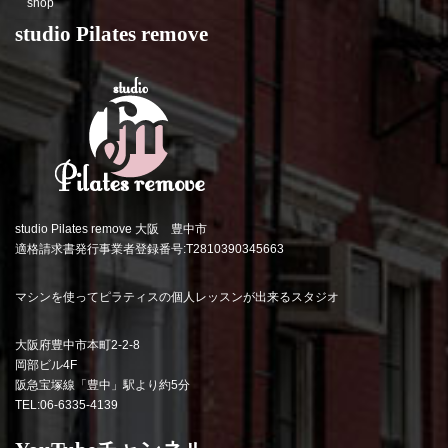
shop
studio Pilates remove
studio Pilates remove 大阪 豊中市
適格請求書発行事業者登録番号:T2810390345663
マシンを使ってピラティスの個人レッスンが出来るスタジオ
大阪府豊中市本町2-2-8
岡部ビル4F
阪急宝塚線「豊中」駅より約5分
TEL:06-6335-4139