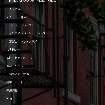
Pilates remove代表 Kikuta Hideko
アクセス
メニュー・料金
パーソナルレッスン
オンラインパーソナルレッスン
講習会・レッスン依頼
お客様の声
体験・初めての方へ
養成スクール
指導者向け動画
開業サポート
採用情報
blog